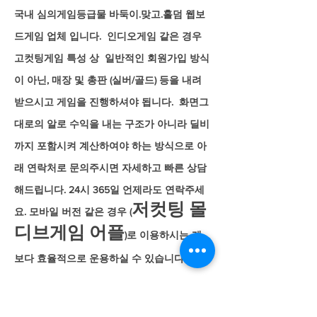
국내 심의게임등급물 바둑이.맞고.홀덤 웹보
드게임 업체 입니다. ​ 인디오게임 같은 경우
고컷팅게임 특성 상 일반적인 회원가입 방식
이 아닌, 매장 및 총판 (실버/골드) 등을 내려
받으시고 게임을 진행하셔야 됩니다. 화면그
대로의 알로 수익을 내는 구조가 아니라 딜비
까지 포함시켜 계산하여야 하는 방식으로 아
래 연락처로 문의주시면 자세하고 빠른 상담
해드립니다. 24시 365일 언제라도 연락주세
저컷팅 몰
요. 모바일 버전 같은 경우 (
디브게임 어플
)로 이용하시는 게
보다 효율적으로 운용하실 수 있습니다.