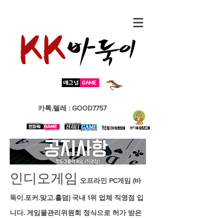
​카톡,텔레 : GOOD7757
​인디오게임
오프라인 PC게임 (바
둑이.포커.맞고.홀덤) 국내 1위 업체 직영점 입
니다. 게임물관리위원회 정식으로 허가 받은