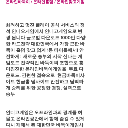
온라인바둑이 / 온라인홀덤 / 온라인맞고게임
화려하고 멋진 플레이 공식 서비스의 정
석 인디오게임에서 인디고게임으로 변
경 됩니다 글로벌 다운로드 1000만 다양
한 카드전략 대한민국에서 가장 큰판 바
둑이 홀덤 맞고 업계 1등 타이틀에서! 안
전하게! 새로운 승부의 시작 신나는 게
임모드 전략적인 바둑이의 조합으로 흥
미진진한 온라인바둑이게임을 무료 다
운로드, 간편한 접속으로 현금바둑이사
이트 현금홀 덤사이트 안전하고 담백하
게 승리를 위한 공정한 경쟁, 실력으로
승부
인디고게임은 오프라인과의 경계를 허
물고 온라인공간에서 함께 즐길 수 있게
다시 재해석 된 대한민국 바둑이게임사